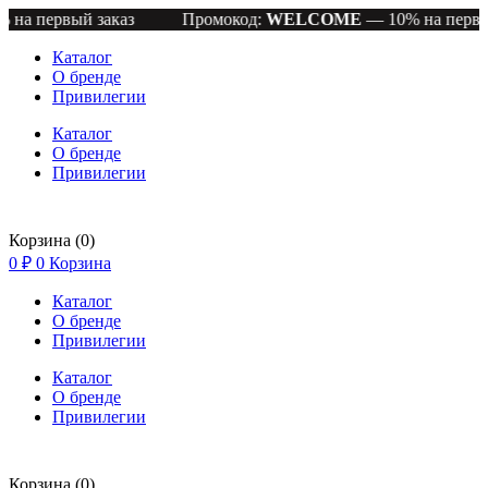
рвый заказ
Промокод:
WELCOME
— 10% на первый зак
Каталог
О бренде
Привилегии
Каталог
О бренде
Привилегии
Корзина
(0)
0
₽
0
Корзина
Каталог
О бренде
Привилегии
Каталог
О бренде
Привилегии
Корзина
(0)