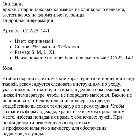
Описание
Брюки с парой боковых карманов из хлопкового вельвета,
застегиваюся на фирменные пуговицы.
Подробная информация
Артикул: CCA25_14-1
Цвет: коричневый
Состав: 3% эластан, 97% хлопок
Размер: S, M, L, XL
Наименование полное: Брюки вельветовые CCA25_14-1
Уход
Чтобы сохранить технические характеристики и внешний вид
тканей, рекомендуется следовать инструкциям по уходу,
указанным на этикетке, и стирать в деликатном режиме при
низкой температуре, чтобы не повредить материал. Важно не
использовать отбеливатель и не подвергать одежду
воздействию высоких температур во время сушки. Чтобы
сохранить форму одежды, храните её в сухом прохладном
месте, избегая попадания прямых солнечных лучей. При
необходимости рекомендуется обратиться
в профессиональную химчистку для обеспечения
надлежащего ухода.