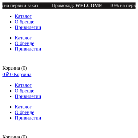
вый заказ
Промокод:
WELCOME
— 10% на первый заказ
Каталог
О бренде
Привилегии
Каталог
О бренде
Привилегии
Корзина
(0)
0
₽
0
Корзина
Каталог
О бренде
Привилегии
Каталог
О бренде
Привилегии
Корзина
(0)