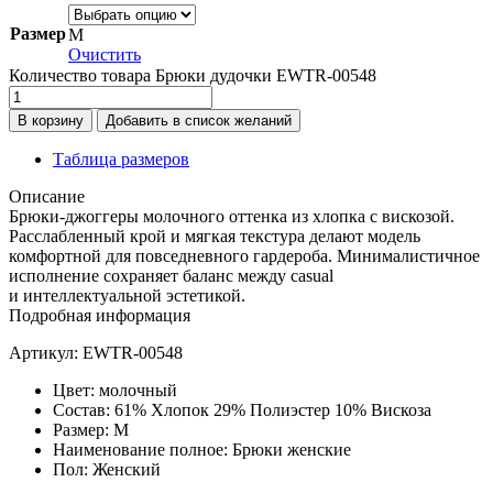
Размер
M
Очистить
Количество товара Брюки дудочки EWTR-00548
В корзину
Добавить в список желаний
Таблица размеров
Описание
Брюки-джоггеры молочного оттенка из хлопка с вискозой.
Расслабленный крой и мягкая текстура делают модель
комфортной для повседневного гардероба. Минималистичное
исполнение сохраняет баланс между casual
и интеллектуальной эстетикой.
Подробная информация
Артикул: EWTR-00548
Цвет: молочный
Состав: 61% Хлопок 29% Полиэстер 10% Вискоза
Размер: M
Наименование полное: Брюки женские
Пол: Женский