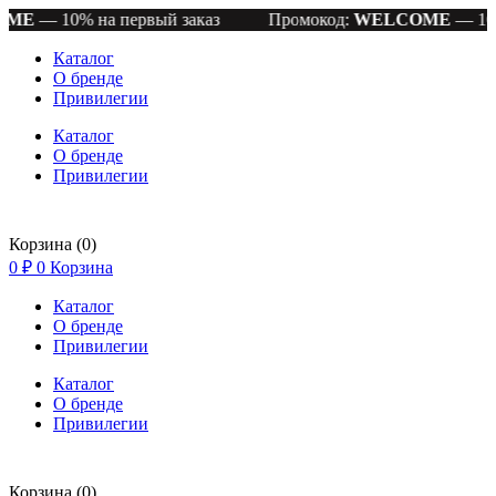
10% на первый заказ
Промокод:
WELCOME
— 10% на п
Каталог
О бренде
Привилегии
Каталог
О бренде
Привилегии
Корзина
(0)
0
₽
0
Корзина
Каталог
О бренде
Привилегии
Каталог
О бренде
Привилегии
Корзина
(0)