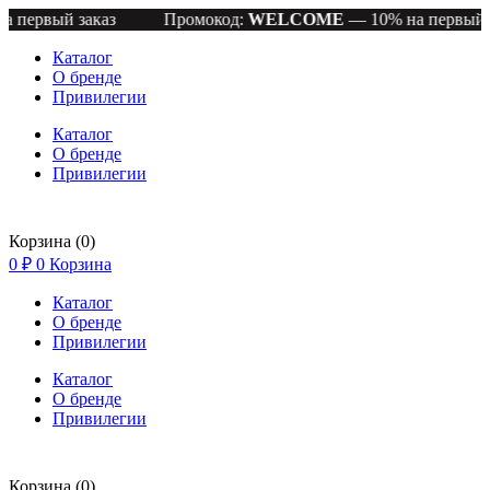
й заказ
Промокод:
WELCOME
— 10% на первый заказ
Каталог
О бренде
Привилегии
Каталог
О бренде
Привилегии
Корзина
(0)
0
₽
0
Корзина
Каталог
О бренде
Привилегии
Каталог
О бренде
Привилегии
Корзина
(0)