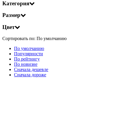
Категория
Размер
Цвет
Сортировать по:
По умолчанию
По умолчанию
Популярности
По рейтингу
По новизне
Сначала дешевле
Сначала дороже