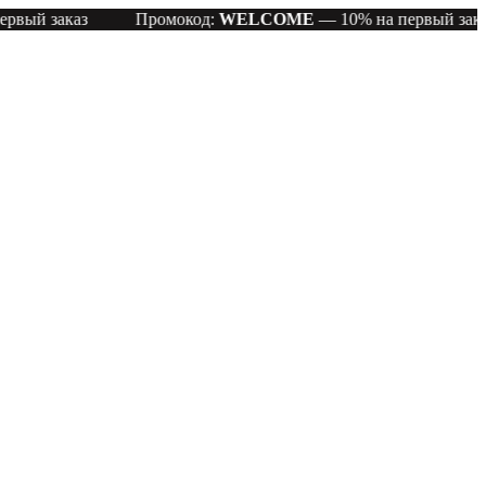
аказ
Промокод:
WELCOME
— 10% на первый заказ