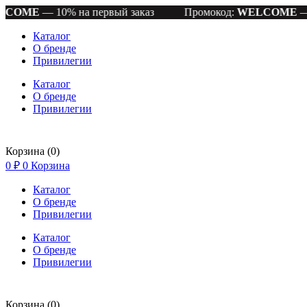
— 10% на первый заказ
Промокод:
WELCOME
— 10% на
Каталог
О бренде
Привилегии
Каталог
О бренде
Привилегии
Корзина
(0)
0
₽
0
Корзина
Каталог
О бренде
Привилегии
Каталог
О бренде
Привилегии
Корзина
(0)