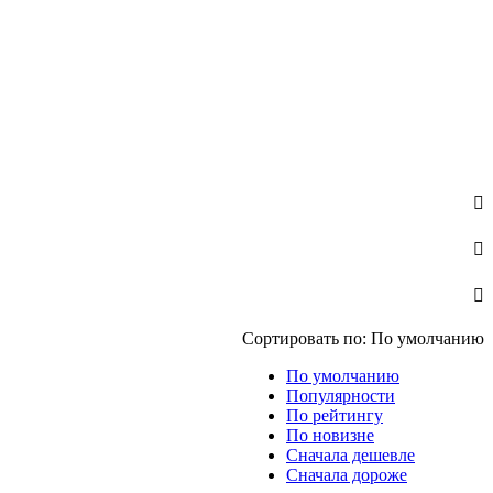
Сортировать по:
По умолчанию
По умолчанию
Популярности
По рейтингу
По новизне
Сначала дешевле
Сначала дороже