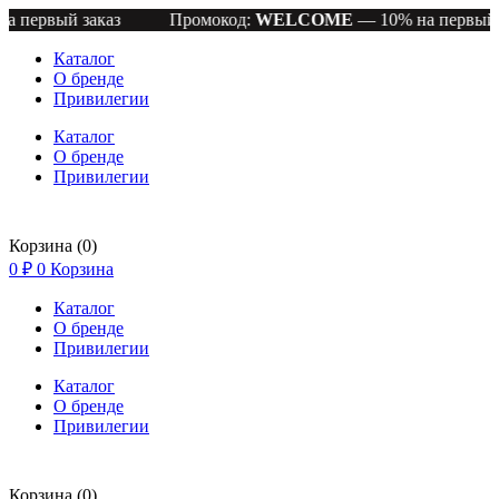
й заказ
Промокод:
WELCOME
— 10% на первый заказ
Каталог
О бренде
Привилегии
Каталог
О бренде
Привилегии
Корзина
(0)
0
₽
0
Корзина
Каталог
О бренде
Привилегии
Каталог
О бренде
Привилегии
Корзина
(0)