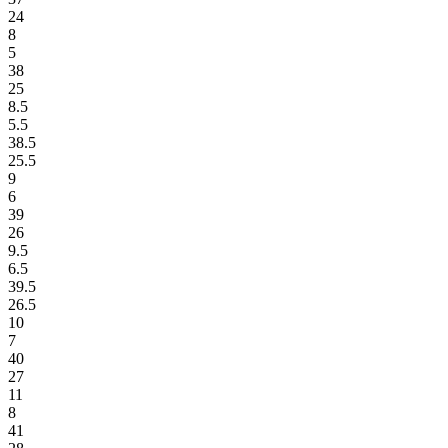
24
8
5
38
25
8.5
5.5
38.5
25.5
9
6
39
26
9.5
6.5
39.5
26.5
10
7
40
27
11
8
41