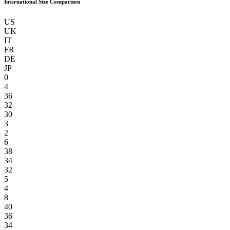
International Size Comparison
US
UK
IT
FR
DE
JP
0
4
36
32
30
3
2
6
38
34
32
5
4
8
40
36
34