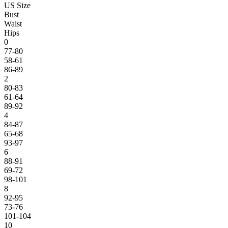
US Size
Bust
Waist
Hips
0
77-80
58-61
86-89
2
80-83
61-64
89-92
4
84-87
65-68
93-97
6
88-91
69-72
98-101
8
92-95
73-76
101-104
10