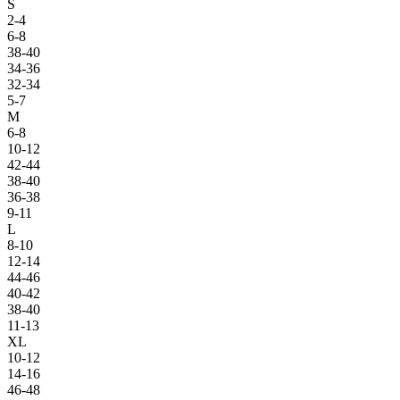
S
2-4
6-8
38-40
34-36
32-34
5-7
M
6-8
10-12
42-44
38-40
36-38
9-11
L
8-10
12-14
44-46
40-42
38-40
11-13
XL
10-12
14-16
46-48