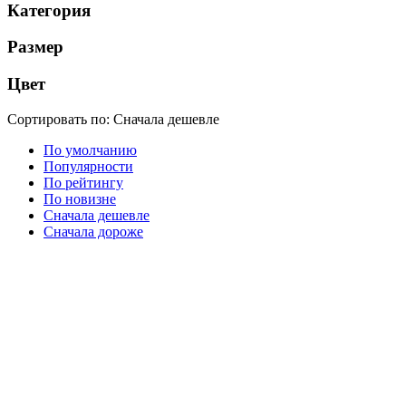
Категория
Размер
Цвет
Сортировать по:
Сначала дешевле
По умолчанию
Популярности
По рейтингу
По новизне
Сначала дешевле
Сначала дороже