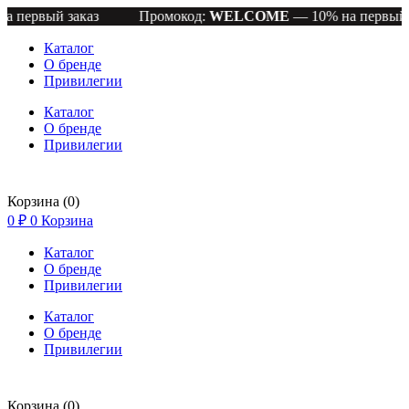
й заказ
Промокод:
WELCOME
— 10% на первый заказ
Каталог
О бренде
Привилегии
Каталог
О бренде
Привилегии
Корзина
(0)
0
₽
0
Корзина
Каталог
О бренде
Привилегии
Каталог
О бренде
Привилегии
Корзина
(0)