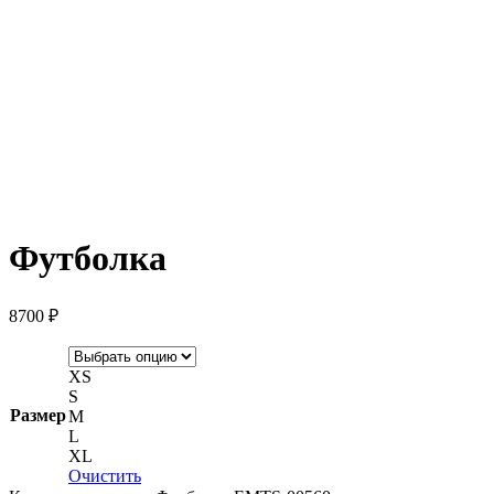
Футболка
8700
₽
XS
S
Размер
M
L
XL
Очистить