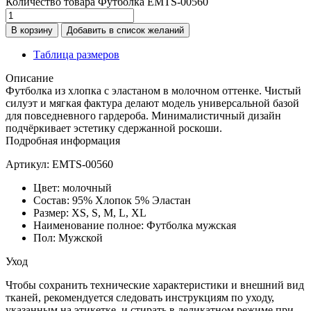
Количество товара Футболка EMTS-00560
В корзину
Добавить в список желаний
Таблица размеров
Описание
Футболка из хлопка с эластаном в молочном оттенке. Чистый
силуэт и мягкая фактура делают модель универсальной базой
для повседневного гардероба. Минималистичный дизайн
подчёркивает эстетику сдержанной роскоши.
Подробная информация
Артикул: EMTS-00560
Цвет: молочный
Состав: 95% Хлопок 5% Эластан
Размер: XS, S, M, L, XL
Наименование полное: Футболка мужская
Пол: Мужской
Уход
Чтобы сохранить технические характеристики и внешний вид
тканей, рекомендуется следовать инструкциям по уходу,
указанным на этикетке, и стирать в деликатном режиме при