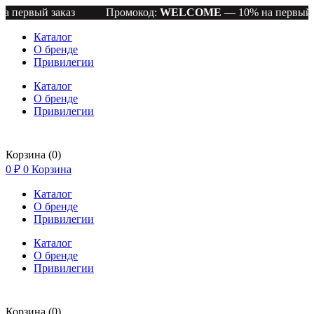
вый заказ
Промокод:
WELCOME
— 10% на первый заказ
Каталог
О бренде
Привилегии
Каталог
О бренде
Привилегии
Корзина
(0)
0
₽
0
Корзина
Каталог
О бренде
Привилегии
Каталог
О бренде
Привилегии
Корзина
(0)