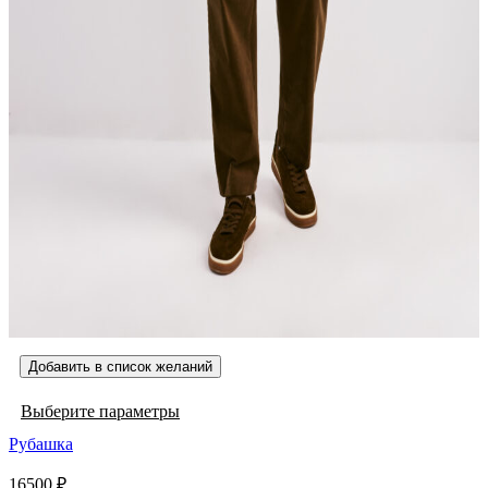
Добавить в список желаний
Этот
Выберите параметры
товар
Рубашка
имеет
несколько
16500
₽