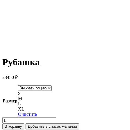
Рубашка
23450
₽
S
M
Размер
L
XL
Очистить
Количество
товара
В корзину
Добавить в список желаний
Рубашка