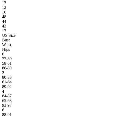
13
12
16
48
44
42
17
US Size
Bust
Waist
Hips
0
77-80
58-61
86-89
2
80-83
61-64
89-92
4
84-87
65-68
93-97
6
88-91