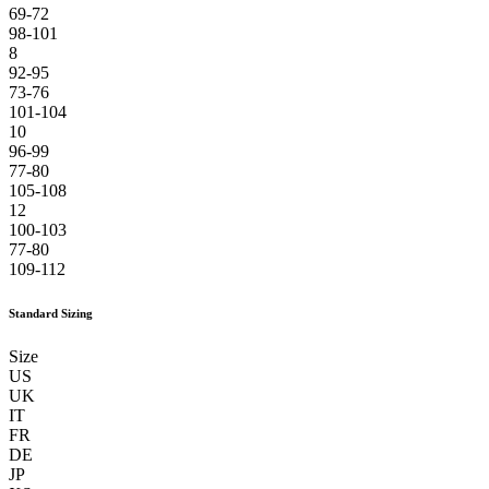
69-72
98-101
8
92-95
73-76
101-104
10
96-99
77-80
105-108
12
100-103
77-80
109-112
Standard Sizing
Size
US
UK
IT
FR
DE
JP