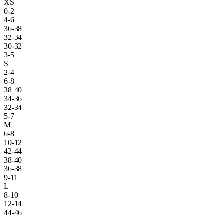
XS
0-2
4-6
36-38
32-34
30-32
3-5
S
2-4
6-8
38-40
34-36
32-34
5-7
M
6-8
10-12
42-44
38-40
36-38
9-11
L
8-10
12-14
44-46