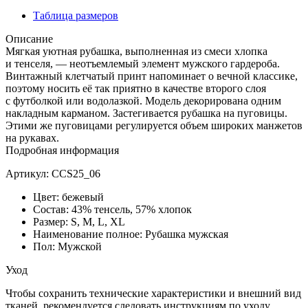
CCS25_06
Таблица размеров
Описание
Мягкая уютная рубашка, выполненная из смеси хлопка
и тенселя, — неотъемлемый элемент мужского гардероба.
Винтажный клетчатый принт напоминает о вечной классике,
поэтому носить её так приятно в качестве второго слоя
с футболкой или водолазкой. Модель декорирована одним
накладным карманом. Застегивается рубашка на пуговицы.
Этими же пуговицами регулируется объем широких манжетов
на рукавах.
Подробная информация
Артикул: CCS25_06
Цвет: бежевый
Состав: 43% тенсель, 57% хлопок
Размер: S, M, L, XL
Наименование полное: Рубашка мужская
Пол: Мужской
Уход
Чтобы сохранить технические характеристики и внешний вид
тканей, рекомендуется следовать инструкциям по уходу,