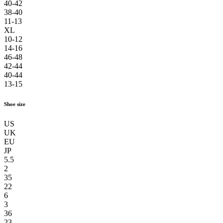
40-42
38-40
11-13
XL
10-12
14-16
46-48
42-44
40-44
13-15
Shoe size
US
UK
EU
JP
5.5
2
35
22
6
3
36
23