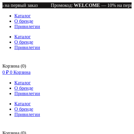
вый заказ
Промокод:
WELCOME
— 10% на первый зака
Каталог
О бренде
Привилегии
Каталог
О бренде
Привилегии
Корзина
(0)
0
₽
0
Корзина
Каталог
О бренде
Привилегии
Каталог
О бренде
Привилегии
Корзина
(0)