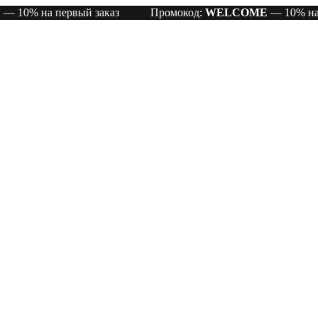
ый заказ
Промокод:
WELCOME
— 10% на первый заказ