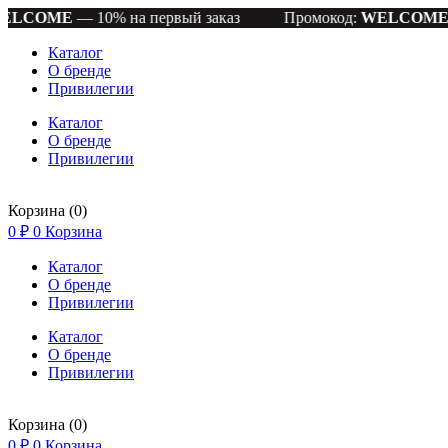
% на первый заказ
Промокод:
WELCOME
— 10% на перв
Каталог
О бренде
Привилегии
Каталог
О бренде
Привилегии
Корзина
(0)
0
₽
0
Корзина
Каталог
О бренде
Привилегии
Каталог
О бренде
Привилегии
Корзина
(0)
0
₽
0
Корзина