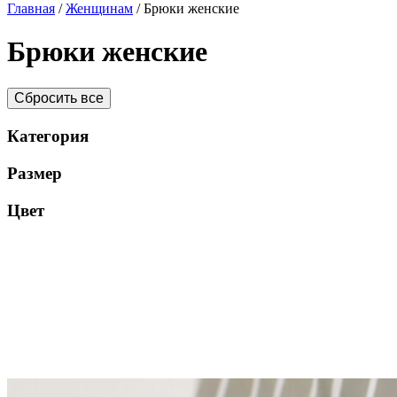
Главная
/
Женщинам
/ Брюки женские
Брюки женские
Сбросить все
Категория
Размер
Цвет